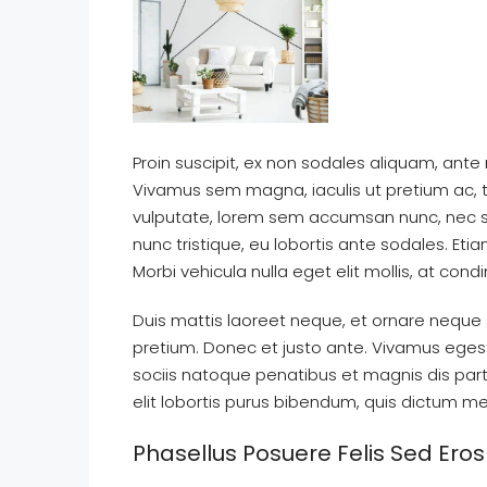
Proin suscipit, ex non sodales aliquam, ante 
Vivamus sem magna, iaculis ut pretium ac, 
vulputate, lorem sem accumsan nunc, nec sce
nunc tristique, eu lobortis ante sodales. Etia
Morbi vehicula nulla eget elit mollis, at con
Duis mattis laoreet neque, et ornare neque s
pretium. Donec et justo ante. Vivamus ege
sociis natoque penatibus et magnis dis partu
elit lobortis purus bibendum, quis dictum me
Phasellus Posuere Felis Sed Eros 