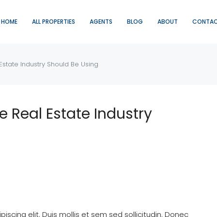
HOME
ALL PROPERTIES
AGENTS
BLOG
ABOUT
CONTA
Estate Industry Should Be Using
e Real Estate Industry
scing elit. Duis mollis et sem sed sollicitudin. Donec