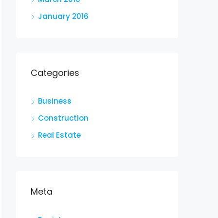
January 2016
Categories
Business
Construction
Real Estate
Meta