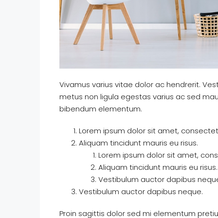
Vivamus varius vitae dolor ac hendrerit. Ve
metus non ligula egestas varius ac sed mau
bibendum elementum.
Lorem ipsum dolor sit amet, consectetu
Aliquam tincidunt mauris eu risus.
Lorem ipsum dolor sit amet, conse
Aliquam tincidunt mauris eu risus.
Vestibulum auctor dapibus nequ
Vestibulum auctor dapibus neque.
Proin sagittis dolor sed mi elementum preti