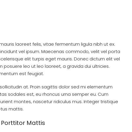
mauris laoreet felis, vitae fermentum ligula nibh ut ex.
tincidunt vel ipsum. Maecenas commodo, velit vel porta
lerisque elit turpis eget mauris. Donec dictum elit vel
m posuere leo ut leo laoreet, a gravida dui ultricies.
dimentum est feugiat.
ollicitudin at. Proin sagittis dolor sed mi elementum
stas sodales est, eu rhoncus urna semper eu. Cum
rient montes, nascetur ridiculus mus. Integer tristique
tus mattis.
Porttitor Mattis