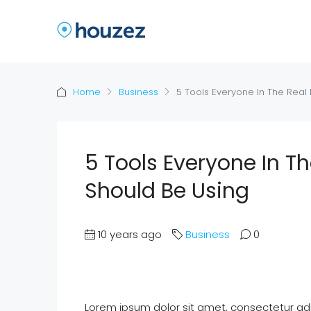
Home
Business
5 Tools Everyone In The Real 
5 Tools Everyone In Th
Should Be Using
10 years ago
Business
0
Lorem ipsum dolor sit amet, consectetur adipi