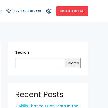
CT
(+971) 50 488 9665
CREATE A LISTING
Search
Search
Recent Posts
Skills That You Can Learn In The