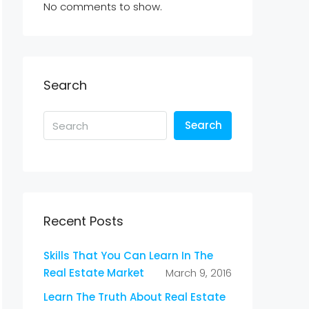
No comments to show.
Search
Search
Recent Posts
Skills That You Can Learn In The
Real Estate Market
March 9, 2016
Learn The Truth About Real Estate