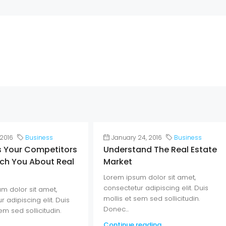
 2016
Business
January 24, 2016
Business
s Your Competitors
Understand The Real Estate
ch You About Real
Market
Lorem ipsum dolor sit amet,
consectetur adipiscing elit. Duis
m dolor sit amet,
mollis et sem sed sollicitudin.
 adipiscing elit. Duis
Donec...
em sed sollicitudin.
Continue reading