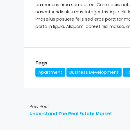
eu rhoncus urna semper eu. Cum sociis nat
nascetur ridiculus mus. Integer tristique eli
Phasellus posuere felis sed eros porttitor m
porta in ligula. Aliquam laoreet nisl massa, a
Tags
Apartment
Business Development
Ho
Prev Post
Understand The Real Estate Market