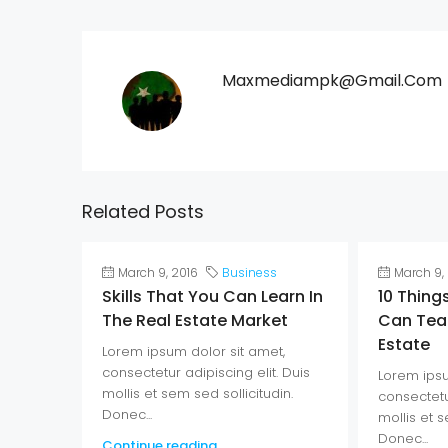
Maxmediampk@gmail.com
Related Posts
March 9, 2016
Business
March 9,
Skills That You Can Learn In
10 Thing
The Real Estate Market
Can Tea
Estate
Lorem ipsum dolor sit amet,
consectetur adipiscing elit. Duis
Lorem ipsu
mollis et sem sed sollicitudin.
consectetur
Donec...
mollis et s
Donec...
Continue reading