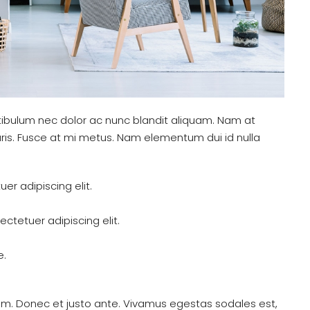
stibulum nec dolor ac nunc blandit aliquam. Nam at
ris. Fusce at mi metus. Nam elementum dui id nulla
er adipiscing elit.
ctetuer adipiscing elit.
e.
um. Donec et justo ante. Vivamus egestas sodales est,