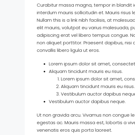
Curabitur massa magna, tempor in blandit id,
interdum mauris sollicitudin et. Mauris risus le
Nullam this is a link nibh facilisis, at males
elit mauris, volutpat eu varius malesuada, pul
adipiscing erat vel libero tempus congue. 
non aliquet porttitor. Praesent dapibus, nis
convallis libero ligula ut eros.
Lorem ipsum dolor sit amet, consectetu
Aliquam tincidunt mauris eu risus.
Lorem ipsum dolor sit amet, conse
Aliquam tincidunt mauris eu risus.
Vestibulum auctor dapibus nequ
Vestibulum auctor dapibus neque.
Ut non gravida arcu. Vivamus non congue leo
egestas ac. Mauris massa est, lobortis a vi
venenatis eros quis porta laoreet.