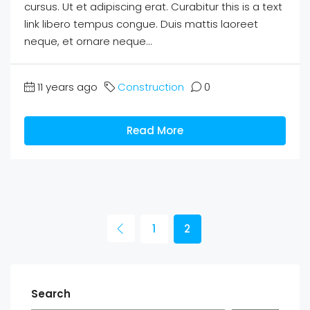
cursus. Ut et adipiscing erat. Curabitur this is a text
link libero tempus congue. Duis mattis laoreet
neque, et ornare neque...
11 years ago
Construction
0
Read More
1
2
Search